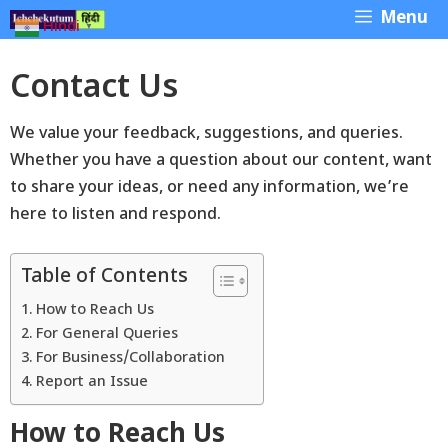
Skip
Menu
Hindi
▼
to
content
Contact Us
We value your feedback, suggestions, and queries.
Whether you have a question about our content, want
to share your ideas, or need any information, we’re
here to listen and respond.
Table of Contents
How to Reach Us
For General Queries
For Business/Collaboration
Report an Issue
How to Reach Us