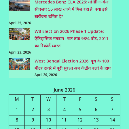
Mercedes Benz CLA 2026: मर्सिडीज-बेंज
सीएलए 55 लाख रुपये में मिल रहा है, क्या इसे
खरीदना उचित है?
April 25, 2026
WB Election 2026 Phase 1 Update:
ऐतिहासिक मतदान! रात तक 93% वोट, 2011
का रिकॉर्ड ध्वस्त
April 23, 2026
West Bengal Election 2026: बूथ के 100
मीटर दायरे में पूरी सुरक्षा अब केंद्रीय बलों के हाथ
April 20, 2026
June 2026
M
T
W
T
F
S
S
1
2
3
4
5
6
7
8
9
10
11
12
13
14