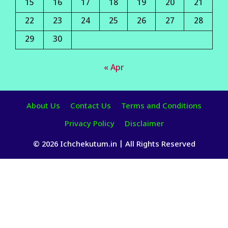
15
16
17
18
19
20
21
22
23
24
25
26
27
28
29
30
« Apr
About Us
Contact Us
Terms and Conditions
Privacy Policy
Disclaimer
© 2026 Ichchekutum.in | All Rights Reserved