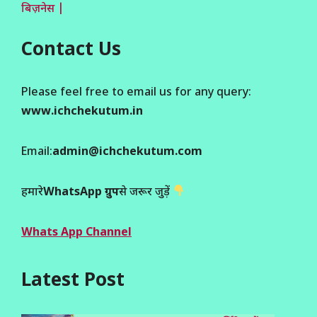
बिज़नेस |
Contact Us
Please feel free to email us for any query:
www.ichchekutum.in
Email:
admin@ichchekutum.com
हमारे
WhatsApp ग्रुप
से जरूर जुड़ें
Whats App Channel
Latest Post